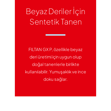
Beyaz Deriler İçin
Sentetik Tanen
FILTAN GX P, özellikle beyaz
deri üretimi için uygun olup
doğal tanenlerle birlikte
kullanılabilir. Yumuşaklık ve ince
doku sağlar.