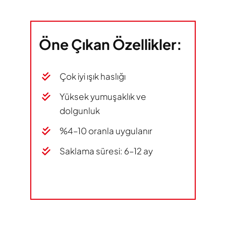
Öne Çıkan Özellikler:
Çok iyi ışık haslığı
Yüksek yumuşaklık ve
dolgunluk
%4–10 oranla uygulanır
Saklama süresi: 6–12 ay